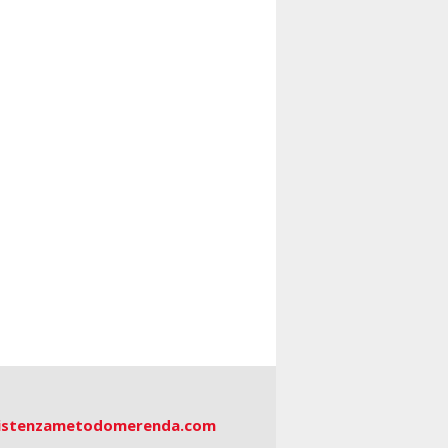
istenzametodomerenda.com