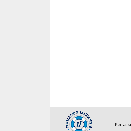
Per ass