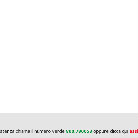
istenza chiama il numero verde
800.790053
oppure clicca qui
ass