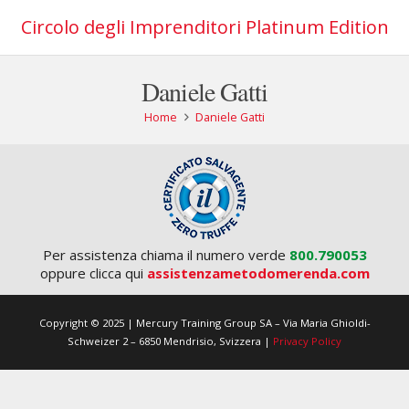
Circolo degli Imprenditori Platinum Edition
Daniele Gatti
Home
Daniele Gatti
Per assistenza chiama il numero verde
800.790053
oppure clicca qui
assistenzametodomerenda.com
Copyright © 2025 | Mercury Training Group SA – Via Maria Ghioldi-
Schweizer 2 – 6850 Mendrisio, Svizzera |
Privacy Policy