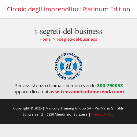
Circolo degli Imprenditori Platinum Edition
i-segreti-del-business
Home
i-segreti-del-business
Per assistenza chiama il numero verde
800.790053
oppure clicca qui
assistenzametodomerenda.com
Copyright © 2025 | Mercury Training Group SA – Via Maria Ghioldi-
Schweizer 2 – 6850 Mendrisio, Svizzera |
Privacy Policy